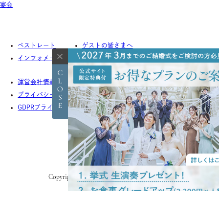
宴会
ベストレート
ゲストの皆さまへ
インフォメーション
よくあるご質問
運営会社情報
採用情報
プライバシーポリシー
お客様対応ポリシー
GDPRプライバシーポリシー
Copyright © lumiamore. All Rights Reserved.