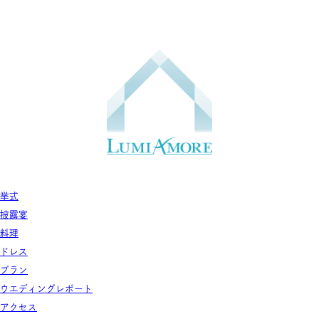
挙式
披露宴
料理
ドレス
プラン
ウエディングレポート
アクセス