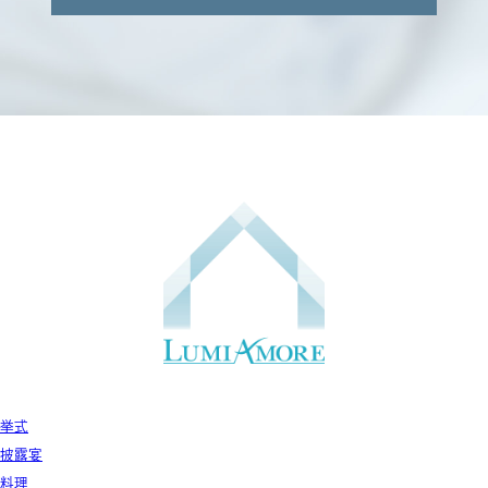
挙式
披露宴
料理