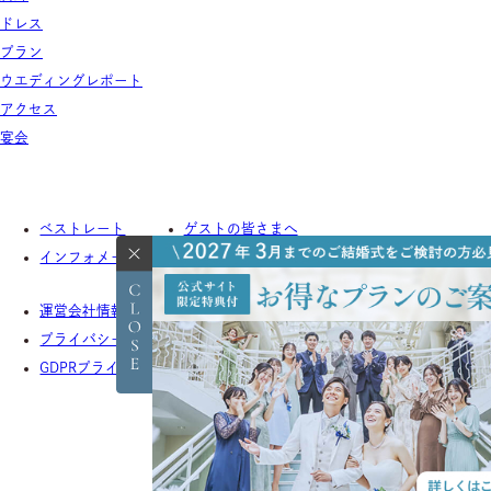
ドレス
プラン
ウエディングレポート
アクセス
宴会
ベストレート
ゲストの皆さまへ
インフォメーション
よくあるご質問
運営会社情報
採用情報
プライバシーポリシー
お客様対応ポリシー
GDPRプライバシーポリシー