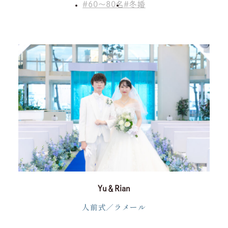
GDPRプライバシーポリシー
60～80名
冬婚
Yu＆Rian
人前式／ラメール